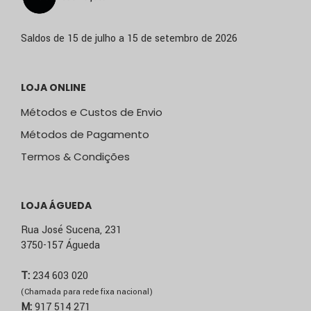
Saldos de 15 de julho a 15 de setembro de 2026
LOJA ONLINE
Métodos e Custos de Envio
Métodos de Pagamento
Termos & Condições
LOJA ÁGUEDA
Rua José Sucena, 231
3750-157 Águeda
T:
234 603 020
(Chamada para rede fixa nacional)
M:
917 514 271