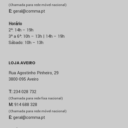
(Chamada para rede móvel nacional)
E:
geral@comma.pt
Horário
2ª: 14h – 19h
3ª a 6ª: 10h – 13h | 14h – 19h
Sábado: 10h – 13h
LOJA AVEIRO
Rua Agostinho Pinheiro, 29
3800-095 Aveiro
T:
234 028 732
(Chamada para rede fixa nacional)
M:
914 688 328
(Chamada para rede móvel nacional)
E:
geral@comma.pt