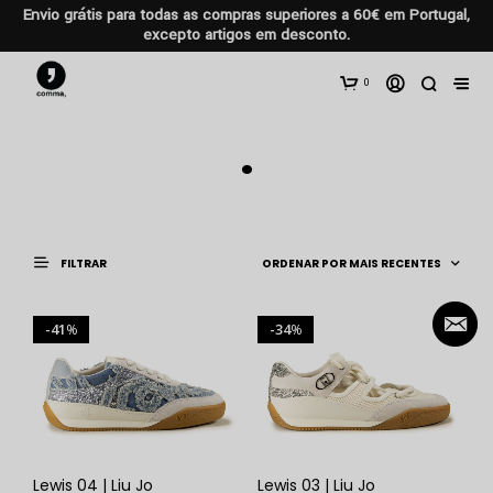
Envio grátis para todas as compras superiores a 60€ em Portugal,
excepto artigos em desconto.
0
.
FILTRAR
41
34
%
%
Lewis 04 | Liu Jo
Lewis 03 | Liu Jo