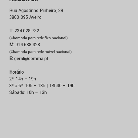
Rua Agostinho Pinheiro, 29
3800-095 Aveiro
T:
234 028 732
(Chamada para rede fixa nacional)
M:
914 688 328
(Chamada para rede móvel nacional)
E:
geral@comma.pt
Horário
2ª: 14h – 19h
3ª a 6ª: 10h – 13h | 14h30 – 19h
Sábado: 10h – 13h