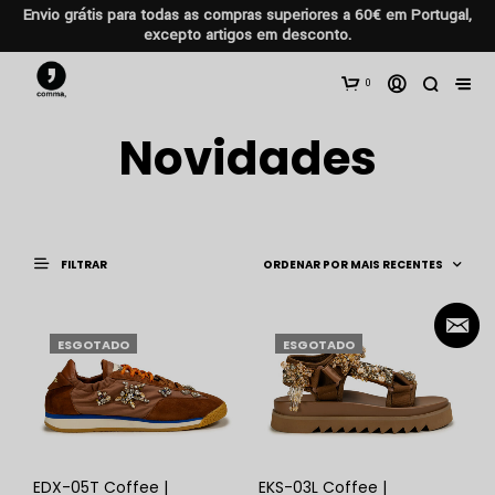
Envio grátis para todas as compras superiores a 60€ em Portugal,
excepto artigos em desconto.
0
Novidades
FILTRAR
ESGOTADO
ESGOTADO
EDX-05T Coffee |
EKS-03L Coffee |