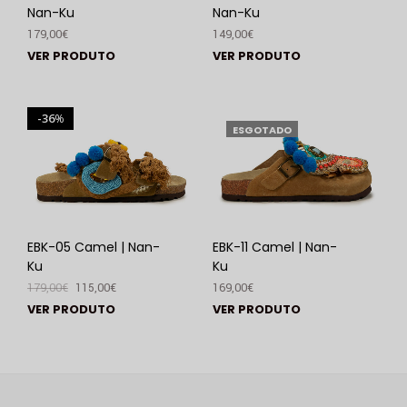
Nan-Ku
Nan-Ku
179,00
€
149,00
€
VER PRODUTO
VER PRODUTO
36
%
ESGOTADO
EBK-05 Camel | Nan-
EBK-11 Camel | Nan-
Ku
Ku
179,00
€
115,00
€
169,00
€
VER PRODUTO
VER PRODUTO