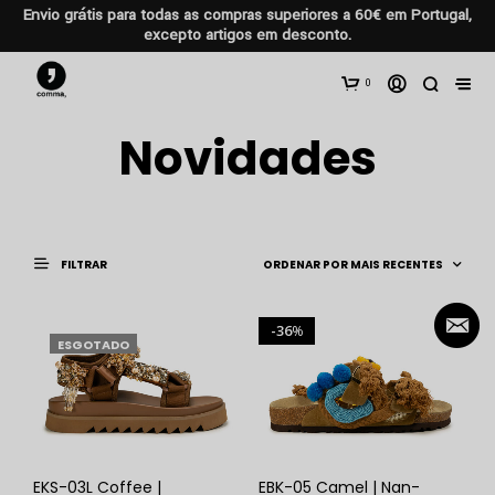
Envio grátis para todas as compras superiores a 60€ em Portugal,
excepto artigos em desconto.
0
Novidades
FILTRAR
36
%
ESGOTADO
EKS-03L Coffee |
EBK-05 Camel | Nan-