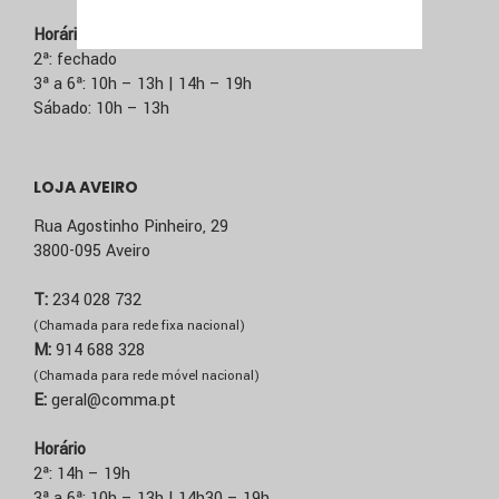
Horário
2ª: fechado
3ª a 6ª: 10h – 13h | 14h – 19h
Sábado: 10h – 13h
LOJA AVEIRO
Rua Agostinho Pinheiro, 29
3800-095 Aveiro
T:
234 028 732
(Chamada para rede fixa nacional)
M:
914 688 328
(Chamada para rede móvel nacional)
E:
geral@comma.pt
Horário
2ª: 14h – 19h
3ª a 6ª: 10h – 13h | 14h30 – 19h