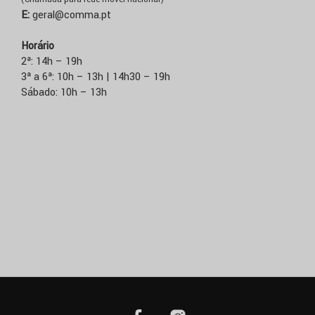
E:
geral@comma.pt
Horário
2ª: 14h – 19h
3ª a 6ª: 10h – 13h | 14h30 – 19h
Sábado: 10h – 13h