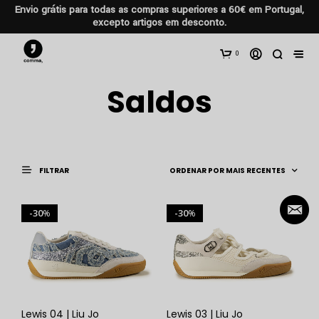
Envio grátis para todas as compras superiores a 60€ em Portugal,
excepto artigos em desconto.
0
Saldos
FILTRAR
30
30
%
%
Lewis 04 | Liu Jo
Lewis 03 | Liu Jo