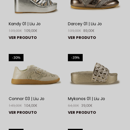
Kandy 01 | Liu Jo
Darcey 01 | Liu Jo
139,00
€
109,00
€
139,00
€
89,00
€
VER PRODUTO
VER PRODUTO
30
39
%
%
Connor 03 | Liu Jo
Mykonos 01 | Liu Jo
149,00
€
104,00
€
64,00
€
39,00
€
VER PRODUTO
VER PRODUTO