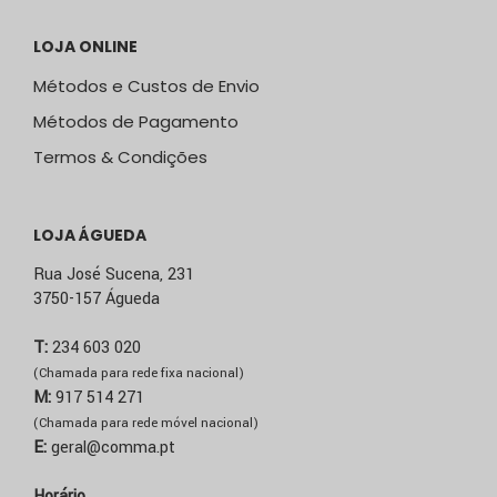
LOJA ONLINE
Métodos e Custos de Envio
Métodos de Pagamento
Termos & Condições
LOJA ÁGUEDA
Rua José Sucena, 231
3750-157 Águeda
T:
234 603 020
(Chamada para rede fixa nacional)
M:
917 514 271
(Chamada para rede móvel nacional)
E:
geral@comma.pt
Horário