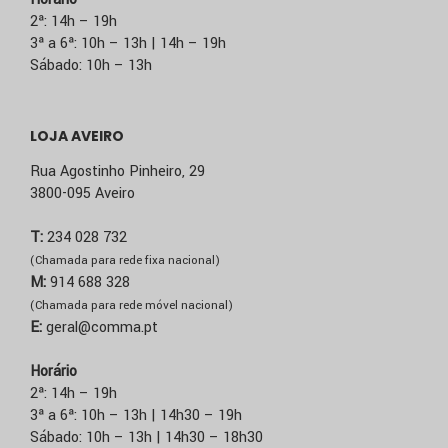
2ª: 14h – 19h
3ª a 6ª: 10h – 13h | 14h – 19h
Sábado: 10h – 13h
LOJA AVEIRO
Rua Agostinho Pinheiro, 29
3800-095 Aveiro
T:
234 028 732
(Chamada para rede fixa nacional)
M:
914 688 328
(Chamada para rede móvel nacional)
E:
geral@comma.pt
Horário
2ª: 14h – 19h
3ª a 6ª: 10h – 13h | 14h30 – 19h
Sábado: 10h – 13h | 14h30 – 18h30