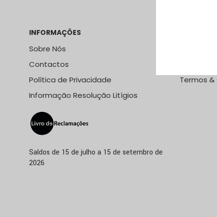
INFORMAÇÕES
LOJA ONLI
Sobre Nós
Métodos e
Contactos
Métodos 
Política de Privacidade
Termos &
Informação Resolução Litígios
Saldos de 15 de julho a 15 de setembro de
2026