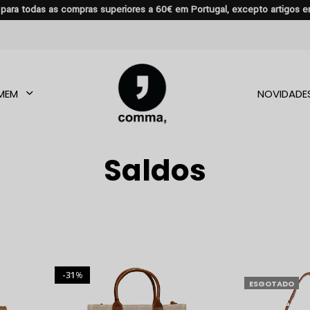
s para todas as compras superiores a 60€ em Portugal, excepto artigos 
MEM
NOVIDADE
Saldos
31
%
ESGOTADO