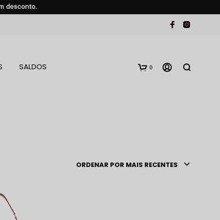
em desconto.
S
SALDOS
0
ORDENAR POR MAIS RECENTES