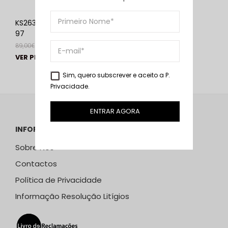
KS2632 Preto | ABF-
97
89,00
€
69,00
€
VER PRODUTO
Sim, quero subscrever e aceito a
P.
Privacidade
.
ENTRAR AGORA
INFORMAÇÕES
Sobre Nós
Contactos
Política de Privacidade
Informação Resolução Litígios