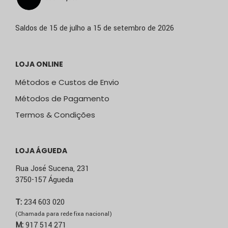
Saldos de 15 de julho a 15 de setembro de 2026
LOJA ONLINE
Métodos e Custos de Envio
Métodos de Pagamento
Termos & Condições
LOJA ÁGUEDA
Rua José Sucena, 231
3750-157 Águeda
T:
234 603 020
(Chamada para rede fixa nacional)
M:
917 514 271