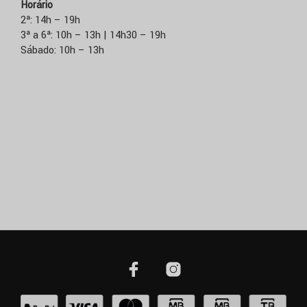
Horário
2ª: 14h – 19h
3ª a 6ª: 10h – 13h | 14h30 – 19h
Sábado: 10h – 13h