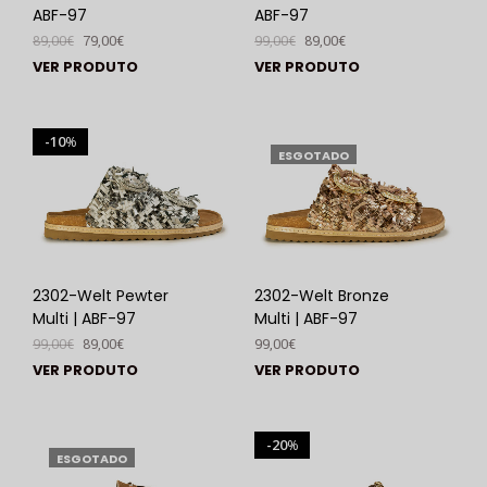
ABF-97
ABF-97
89,00
€
79,00
€
99,00
€
89,00
€
VER PRODUTO
VER PRODUTO
10
%
ESGOTADO
2302-Welt Pewter
2302-Welt Bronze
Multi | ABF-97
Multi | ABF-97
99,00
€
89,00
€
99,00
€
VER PRODUTO
VER PRODUTO
20
%
ESGOTADO