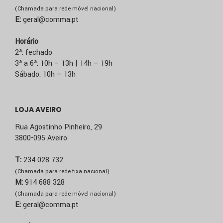
(Chamada para rede móvel nacional)
E:
geral@comma.pt
Horário
2ª: fechado
3ª a 6ª: 10h – 13h | 14h – 19h
Sábado: 10h – 13h
LOJA AVEIRO
Rua Agostinho Pinheiro, 29
3800-095 Aveiro
T:
234 028 732
(Chamada para rede fixa nacional)
M:
914 688 328
(Chamada para rede móvel nacional)
E:
geral@comma.pt