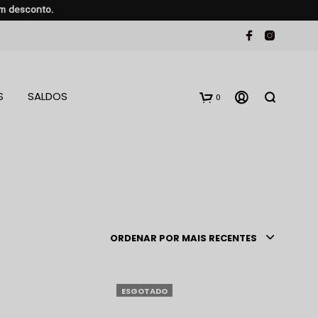
em desconto.
S
SALDOS
0
ORDENAR POR MAIS RECENTES
ESGOTADO