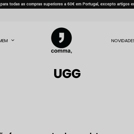
s para todas as compras superiores a 60€ em Portugal, excepto artigos 
MEM
NOVIDADE
UGG