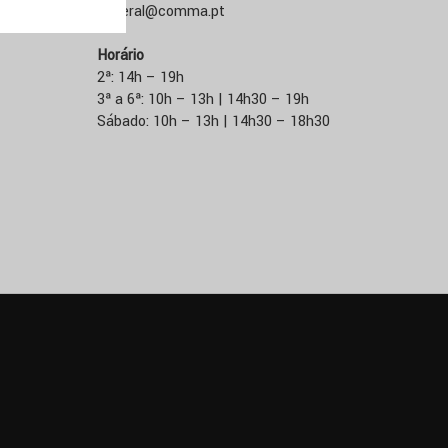
E:
geral@comma.pt
Horário
2ª: 14h – 19h
3ª a 6ª: 10h – 13h | 14h30 – 19h
Sábado: 10h – 13h | 14h30 – 18h30