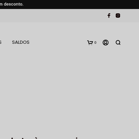
em desconto.
S
SALDOS
0