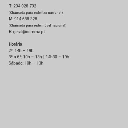
T:
234 028 732
(Chamada para rede fixa nacional)
M:
914 688 328
(Chamada para rede móvel nacional)
E:
geral@comma.pt
Horário
2ª: 14h – 19h
3ª a 6ª: 10h – 13h | 14h30 – 19h
Sábado: 10h – 13h