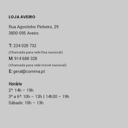
LOJA AVEIRO
Rua Agostinho Pinheiro, 29
3800-095 Aveiro
T:
234 028 732
(Chamada para rede fixa nacional)
M:
914 688 328
(Chamada para rede móvel nacional)
E:
geral@comma.pt
Horário
2ª: 14h – 19h
3ª a 6ª: 10h – 13h | 14h30 – 19h
Sábado: 10h – 13h