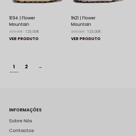
1E94 | Flower
1N21 | Flower
Mountain
Mountain
209,00
€
125,00
€
209,00
€
125,00
€
VER PRODUTO
VER PRODUTO
1
2
→
INFORMAÇÕES
Sobre Nós
Contactos