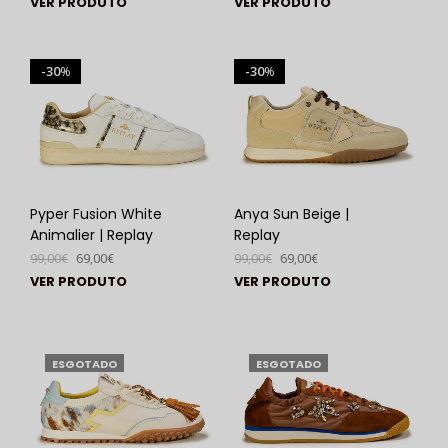
VER PRODUTO
VER PRODUTO
30
30
%
%
Pyper Fusion White
Anya Sun Beige |
Animalier | Replay
Replay
99,00
€
69,00
€
99,00
€
69,00
€
VER PRODUTO
VER PRODUTO
ESGOTADO
ESGOTADO