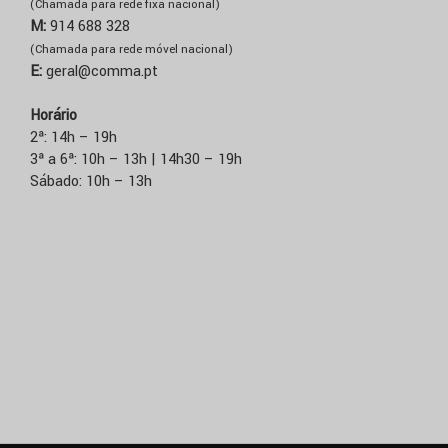
(Chamada para rede fixa nacional)
M:
914 688 328
(Chamada para rede móvel nacional)
E:
geral@comma.pt
Horário
2ª: 14h – 19h
3ª a 6ª: 10h – 13h | 14h30 – 19h
Sábado: 10h – 13h