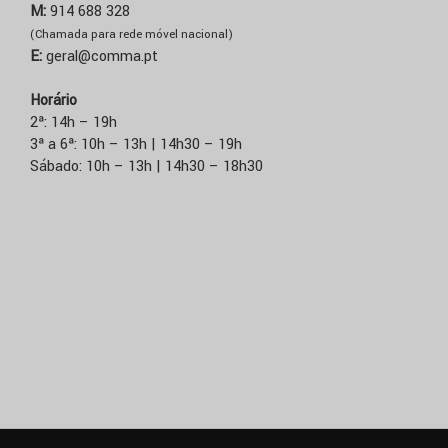
M:
914 688 328
(Chamada para rede móvel nacional)
E:
geral@comma.pt
Horário
2ª: 14h – 19h
3ª a 6ª: 10h – 13h | 14h30 – 19h
Sábado: 10h – 13h | 14h30 – 18h30