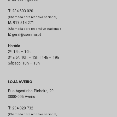
T:
234 603 020
(Chamada para rede fixa nacional)
M:
917 514 271
(Chamada para rede móvel nacional)
E:
geral@comma.pt
Horário
2ª: 14h – 19h
3ª a 6ª: 10h – 13h | 14h – 19h
Sábado: 10h – 13h
LOJA AVEIRO
Rua Agostinho Pinheiro, 29
3800-095 Aveiro
T:
234 028 732
(Chamada para rede fixa nacional)