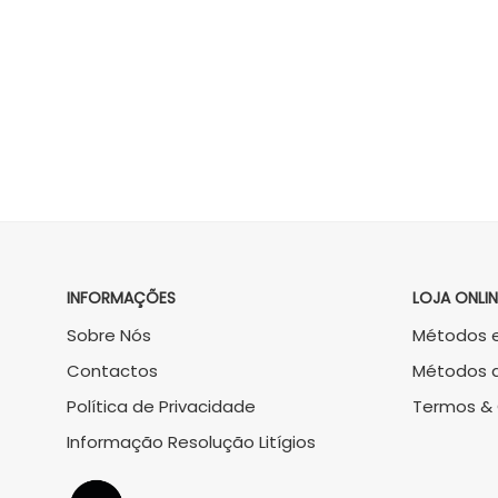
1
2
→
INFORMAÇÕES
LOJA ONLIN
Sobre Nós
Métodos e
Contactos
Métodos 
Política de Privacidade
Termos &
Informação Resolução Litígios