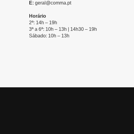
E:
geral@comma.pt
Horário
2ª: 14h – 19h
3ª a 6ª: 10h – 13h | 14h30 – 19h
Sábado: 10h – 13h