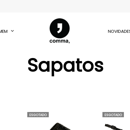
MEM
NOVIDADE
Sapatos
ESGOTADO
ESGOTADO