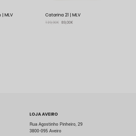
 | MLV
Catarina 21 | MLV
139,90
€
89,00
€
VER PRODUTO
LOJA AVEIRO
Rua Agostinho Pinheiro, 29
3800-095 Aveiro