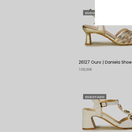
ESGOTADO
26127 Ouro | Daniela Shoe
109,00
€
VER PRODUTO
ESGOTADO