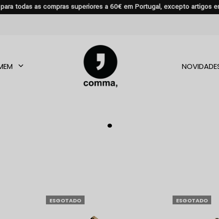
s para todas as compras superiores a 60€ em Portugal, excepto artigos 
MEM
NOVIDADE
.
ESGOTADO
ESGOTADO