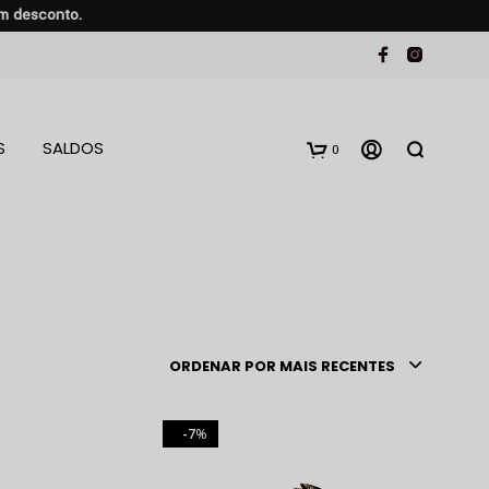
em desconto.
S
SALDOS
0
ORDENAR POR MAIS RECENTES
7
%