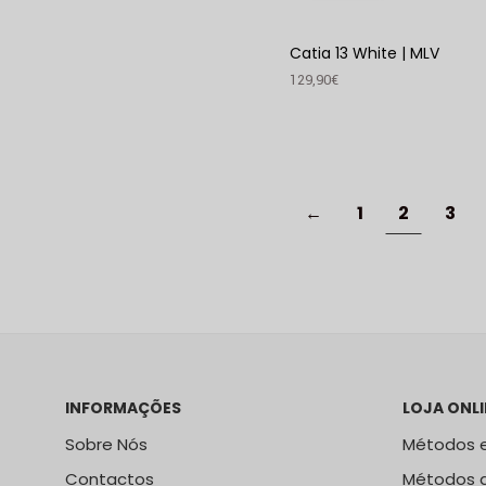
Catia 13 White | MLV
129,90
€
VER PRODUTO
←
1
2
3
INFORMAÇÕES
LOJA ONLI
Sobre Nós
Métodos e
Contactos
Métodos 