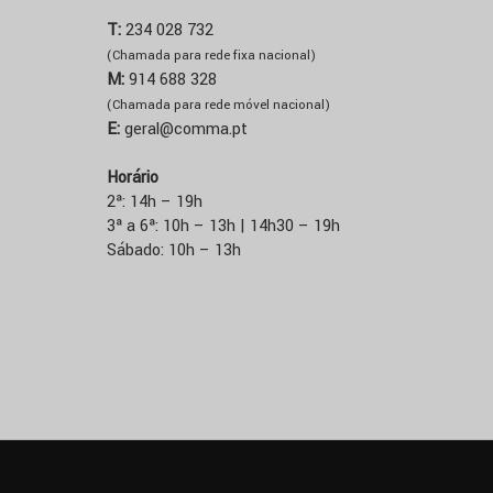
T:
234 028 732
(Chamada para rede fixa nacional)
M:
914 688 328
(Chamada para rede móvel nacional)
E:
geral@comma.pt
Horário
2ª: 14h – 19h
3ª a 6ª: 10h – 13h | 14h30 – 19h
Sábado: 10h – 13h