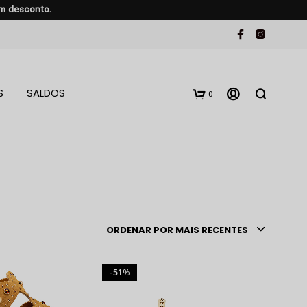
em desconto.
S
SALDOS
0
ORDENAR POR MAIS RECENTES
51
%