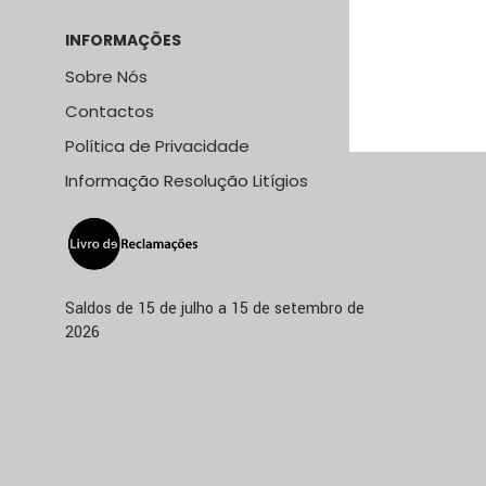
INFORMAÇÕES
LOJA ONLI
Sobre Nós
Métodos e
Contactos
Métodos 
Política de Privacidade
Termos &
Informação Resolução Litígios
Saldos de 15 de julho a 15 de setembro de
2026