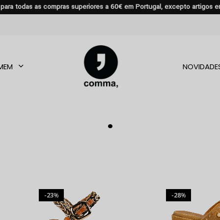
s para todas as compras superiores a 60€ em Portugal, excepto artigos 
MEM
NOVIDADE
.
23
28
%
%