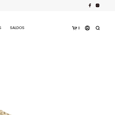
S
SALDOS
0