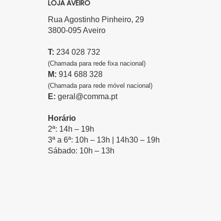
LOJA AVEIRO
Rua Agostinho Pinheiro, 29
3800-095 Aveiro
T:
234 028 732
(Chamada para rede fixa nacional)
M:
914 688 328
(Chamada para rede móvel nacional)
E:
geral@comma.pt
Horário
2ª: 14h – 19h
3ª a 6ª: 10h – 13h | 14h30 – 19h
Sábado: 10h – 13h