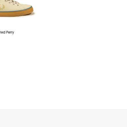
red Perry