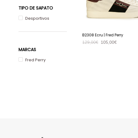
TIPO DE SAPATO
Desportivos
B2308 Ecru | Fred Perry
129,00
€
105,00
€
MARCAS
VER PRODUTO
Fred Perry