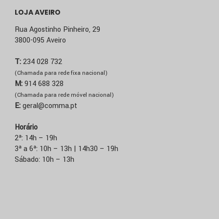
LOJA AVEIRO
Rua Agostinho Pinheiro, 29
3800-095 Aveiro
T:
234 028 732
(Chamada para rede fixa nacional)
M:
914 688 328
(Chamada para rede móvel nacional)
E:
geral@comma.pt
Horário
2ª: 14h – 19h
3ª a 6ª: 10h – 13h | 14h30 – 19h
Sábado: 10h – 13h