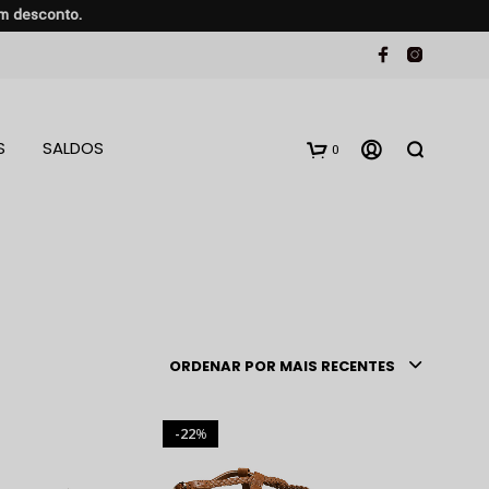
em desconto.
S
SALDOS
0
ORDENAR POR MAIS RECENTES
22
%