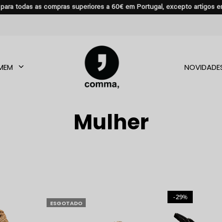
s para todas as compras superiores a 60€ em Portugal, excepto artigos 
MEM
NOVIDADE
Mulher
29
%
ESGOTADO