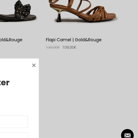
Gold&Rouge
Flapi Camel | Gold&Rouge
139,00
€
109,00
€
VER PRODUTO
ter