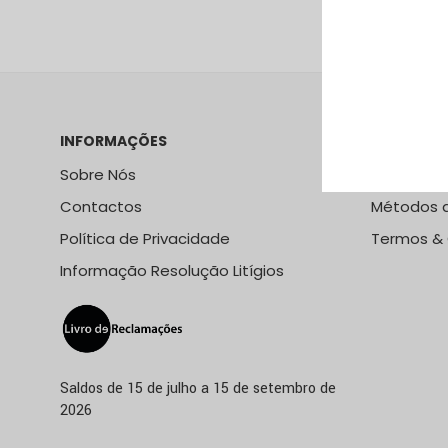
VER PRODUTO
INFORMAÇÕES
LOJA ONLI
Sobre Nós
Métodos e
Contactos
Métodos 
Política de Privacidade
Termos &
Informação Resolução Litígios
Saldos de 15 de julho a 15 de setembro de
2026