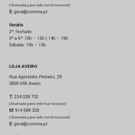
(Chamada para rede móvel nacional)
E:
geral@comma.pt
Horário
2ª: fechado
3ª a 6ª: 10h – 13h | 14h – 19h
Sábado: 10h – 13h
LOJA AVEIRO
Rua Agostinho Pinheiro, 29
3800-095 Aveiro
T:
234 028 732
(Chamada para rede fixa nacional)
M:
914 688 328
(Chamada para rede móvel nacional)
E:
geral@comma.pt