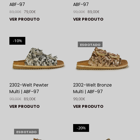
ABF-97
ABF-97
89,00
€
79,00
€
99,00
€
89,00
€
VER PRODUTO
VER PRODUTO
10
%
ESGOTADO
2302-Welt Pewter
2302-Welt Bronze
Multi | ABF-97
Multi | ABF-97
99,00
€
89,00
€
99,00
€
VER PRODUTO
VER PRODUTO
20
%
ESGOTADO