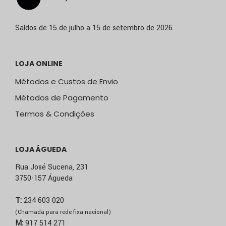
Saldos de 15 de julho a 15 de setembro de 2026
LOJA ONLINE
Métodos e Custos de Envio
Métodos de Pagamento
Termos & Condições
LOJA ÁGUEDA
Rua José Sucena, 231
3750-157 Águeda
T:
234 603 020
(Chamada para rede fixa nacional)
M:
917 514 271