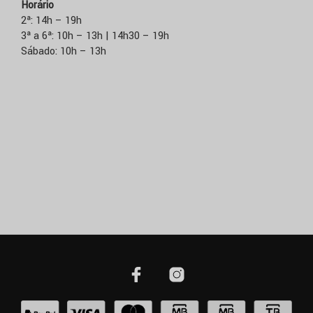
Horário
2ª: 14h – 19h
3ª a 6ª: 10h – 13h | 14h30 – 19h
Sábado: 10h – 13h