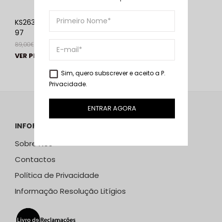
KS2632 Preto | ABF-
97
89,00
€
69,00
€
VER PRODUTO
Sim, quero subscrever e aceito a
P.
Privacidade
.
ENTRAR AGORA
INFORMAÇÕES
Sobre Nós
Contactos
Política de Privacidade
Informação Resolução Litígios