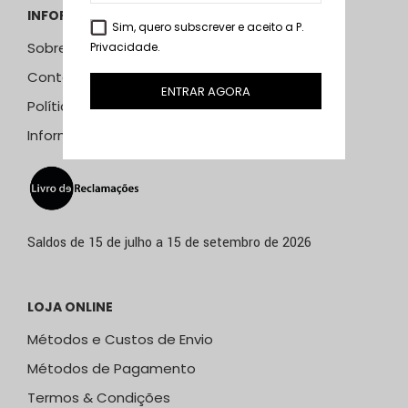
INFORMAÇÕES
Sim, quero subscrever e aceito a
P.
Sobre Nós
Privacidade
.
Contactos
ENTRAR AGORA
Política de Privacidade
Informação Resolução Litígios
Saldos de 15 de julho a 15 de setembro de 2026
LOJA ONLINE
Métodos e Custos de Envio
Métodos de Pagamento
Termos & Condições