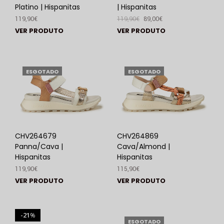
Platino | Hispanitas
| Hispanitas
119,90
€
119,90
€
89,00
€
VER PRODUTO
VER PRODUTO
ESGOTADO
ESGOTADO
CHV264679
CHV264869
Panna/Cava |
Cava/Almond |
Hispanitas
Hispanitas
119,90
€
115,90
€
VER PRODUTO
VER PRODUTO
21
%
ESGOTADO