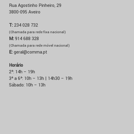
Rua Agostinho Pinheiro, 29
3800-095 Aveiro
T:
234 028 732
(Chamada para rede fixa nacional)
M:
914 688 328
(Chamada para rede móvel nacional)
E:
geral@comma.pt
Horário
2ª: 14h – 19h
3ª a 6ª: 10h – 13h | 14h30 – 19h
Sábado: 10h – 13h