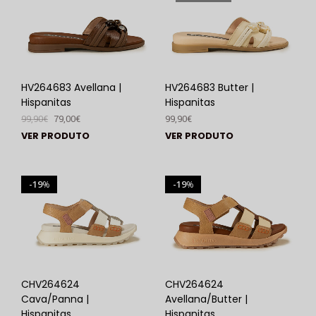
HV264683 Avellana |
HV264683 Butter |
Hispanitas
Hispanitas
99,90
€
79,00
€
99,90
€
VER PRODUTO
VER PRODUTO
19
19
%
%
CHV264624
CHV264624
Cava/Panna |
Avellana/Butter |
Hispanitas
Hispanitas