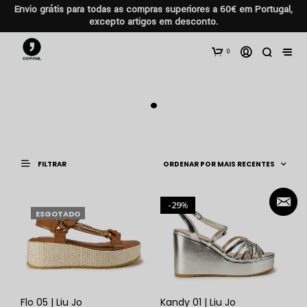
Envio grátis para todas as compras superiores a 60€ em Portugal,
excepto artigos em desconto.
0
.
FILTRAR
29
%
ESGOTADO
Flo 05 | Liu Jo
Kandy 01 | Liu Jo