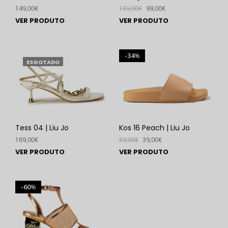
149,00
€
139,00
€
99,00
€
VER PRODUTO
VER PRODUTO
34
%
ESGOTADO
Tess 04 | Liu Jo
Kos 16 Peach | Liu Jo
169,00
€
59,00
€
39,00
€
VER PRODUTO
VER PRODUTO
60
%