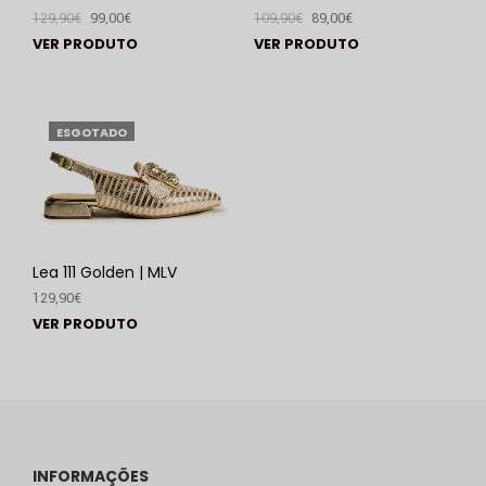
129,90
€
99,00
€
109,90
€
89,00
€
VER PRODUTO
VER PRODUTO
ESGOTADO
Lea 111 Golden | MLV
129,90
€
VER PRODUTO
INFORMAÇÕES