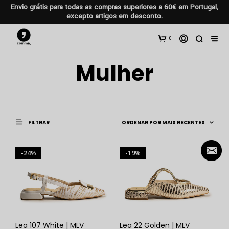
Envio grátis para todas as compras superiores a 60€ em Portugal,
excepto artigos em desconto.
0
Mulher
FILTRAR
24
19
%
%
Lea 107 White | MLV
Lea 22 Golden | MLV