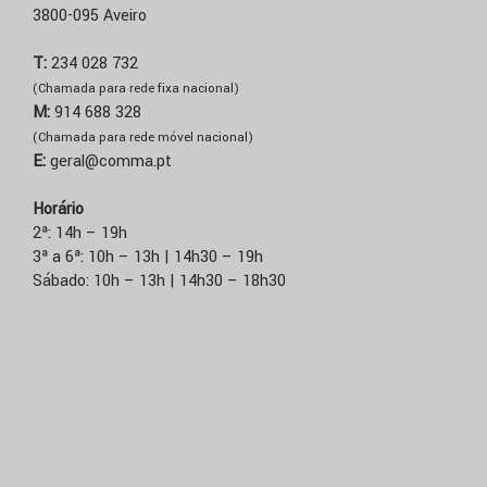
3800-095 Aveiro
T:
234 028 732
(Chamada para rede fixa nacional)
M:
914 688 328
(Chamada para rede móvel nacional)
E:
geral@comma.pt
Horário
2ª: 14h – 19h
3ª a 6ª: 10h – 13h | 14h30 – 19h
Sábado: 10h – 13h | 14h30 – 18h30