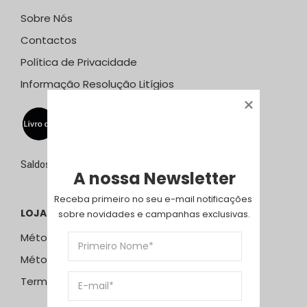
Sobre Nós
Contactos
Política de Privacidade
Informação Resolução Litígios
Saldos de 15 de julho a 15 de setembro de 2026
A nossa Newsletter
Receba primeiro no seu e-mail notificações 
LOJA ONLINE
sobre novidades e campanhas exclusivas.
Métodos e Custos de Envio
Métodos de Pagamento
Termos & Condições