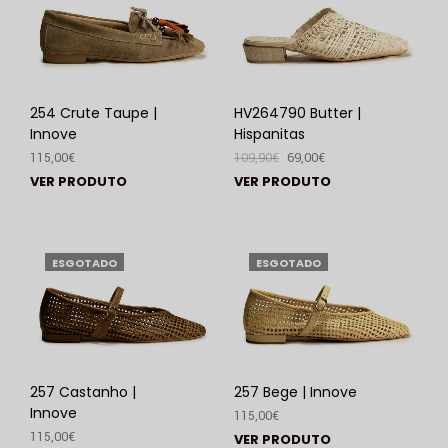
254 Crute Taupe |
HV264790 Butter |
Innove
Hispanitas
115,00
€
109,90
€
69,00
€
VER PRODUTO
VER PRODUTO
ESGOTADO
ESGOTADO
257 Castanho |
257 Bege | Innove
Innove
115,00
€
115,00
€
VER PRODUTO