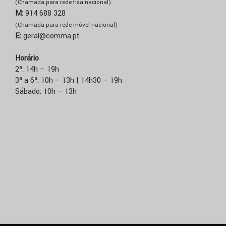
(Chamada para rede fixa nacional)
M:
914 688 328
(Chamada para rede móvel nacional)
E:
geral@comma.pt
Horário
2ª: 14h – 19h
3ª a 6ª: 10h – 13h | 14h30 – 19h
Sábado: 10h – 13h