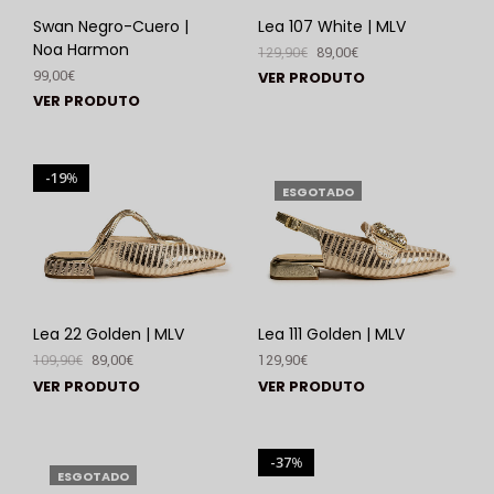
Swan Negro-Cuero |
Lea 107 White | MLV
Noa Harmon
129,90
€
89,00
€
99,00
€
VER PRODUTO
VER PRODUTO
19
%
ESGOTADO
Lea 22 Golden | MLV
Lea 111 Golden | MLV
109,90
€
89,00
€
129,90
€
VER PRODUTO
VER PRODUTO
37
%
ESGOTADO