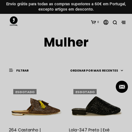
Envio grátis para todas as compras superiores a 60€ em Portugal,
excepto artigos em desconto.
0
Mulher
FILTRAR
ESGOTADO
ESGOTADO
264 Castanho |
Lola-347 Preto | Exé