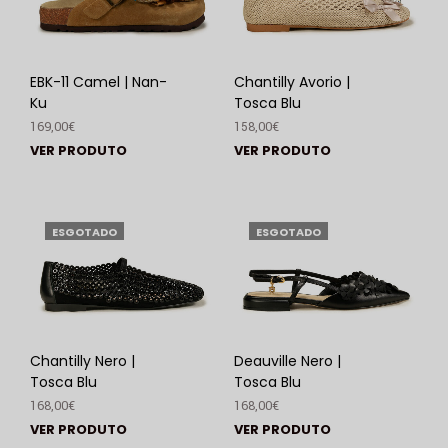
EBK-11 Camel | Nan-
Chantilly Avorio |
Ku
Tosca Blu
169,00
€
158,00
€
VER PRODUTO
VER PRODUTO
ESGOTADO
ESGOTADO
Chantilly Nero |
Deauville Nero |
Tosca Blu
Tosca Blu
168,00
€
168,00
€
VER PRODUTO
VER PRODUTO