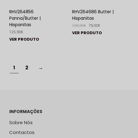
RHV264856
RHV264686 Butter |
Panna/Butter |
Hispanitas
Hispanitas
109,90
€
79,00
€
125,90
€
VER PRODUTO
VER PRODUTO
1
2
→
INFORMAÇÕES
Sobre Nós
Contactos