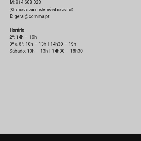
M:
914 688 328
(Chamada para rede móvel nacional)
E:
geral@comma.pt
Horário
2ª: 14h – 19h
3ª a 6ª: 10h – 13h | 14h30 – 19h
Sábado: 10h – 13h | 14h30 – 18h30