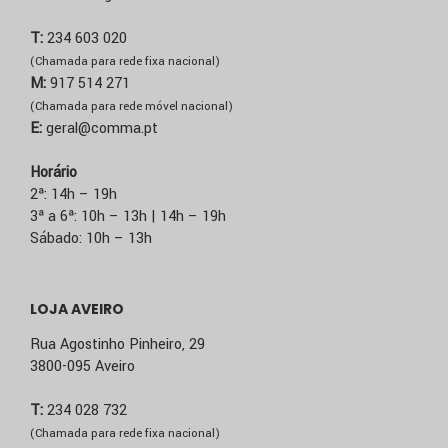
T:
234 603 020
(Chamada para rede fixa nacional)
M:
917 514 271
(Chamada para rede móvel nacional)
E:
geral@comma.pt
Horário
2ª: 14h – 19h
3ª a 6ª: 10h – 13h | 14h – 19h
Sábado: 10h – 13h
LOJA AVEIRO
Rua Agostinho Pinheiro, 29
3800-095 Aveiro
T:
234 028 732
(Chamada para rede fixa nacional)