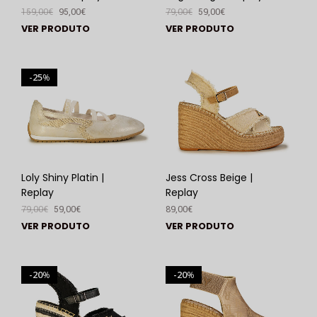
159,00
€
95,00
€
79,00
€
59,00
€
VER PRODUTO
VER PRODUTO
25
%
Loly Shiny Platin |
Jess Cross Beige |
Replay
Replay
79,00
€
59,00
€
89,00
€
VER PRODUTO
VER PRODUTO
20
20
%
%