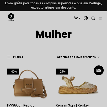
Envio grátis para todas as compras superiores a 60€ em Portugal,
excepto artigos em desconto.
0
Mulher
FILTRAR
40
25
%
%
FW3866 | Replay
Regina Sign | Replay