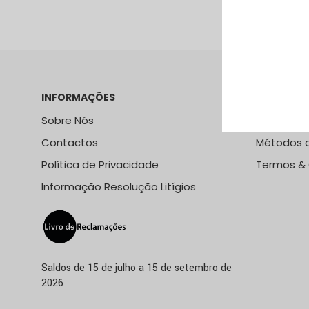
VER PRODUTO
INFORMAÇÕES
LOJA ONLI
Sobre Nós
Métodos e
Contactos
Métodos 
Política de Privacidade
Termos &
Informação Resolução Litígios
Saldos de 15 de julho a 15 de setembro de
2026