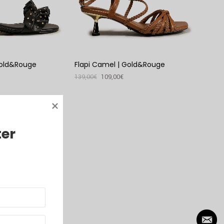
Gold&Rouge
Flapi Camel | Gold&Rouge
139,00
€
109,00
€
VER PRODUTO
ter