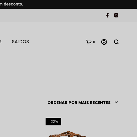
em desconto.
S
SALDOS
0
ORDENAR POR MAIS RECENTES
22
%