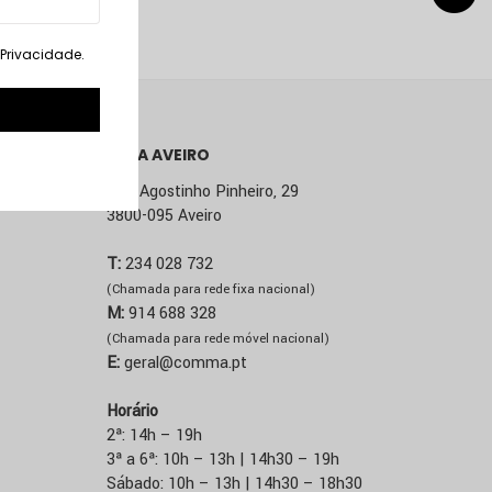
. Privacidade
.
LOJA AVEIRO
Rua Agostinho Pinheiro, 29
3800-095 Aveiro
T:
234 028 732
(Chamada para rede fixa nacional)
M:
914 688 328
(Chamada para rede móvel nacional)
E:
geral@comma.pt
Horário
2ª: 14h – 19h
3ª a 6ª: 10h – 13h | 14h30 – 19h
Sábado: 10h – 13h | 14h30 – 18h30