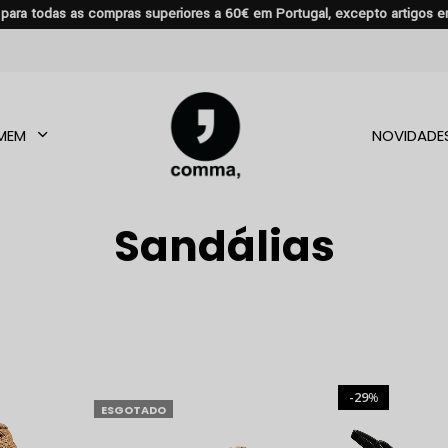
s para todas as compras superiores a 60€ em Portugal, excepto artigos 
MEM
NOVIDADE
Sandálias
29
%
ESGOTADO