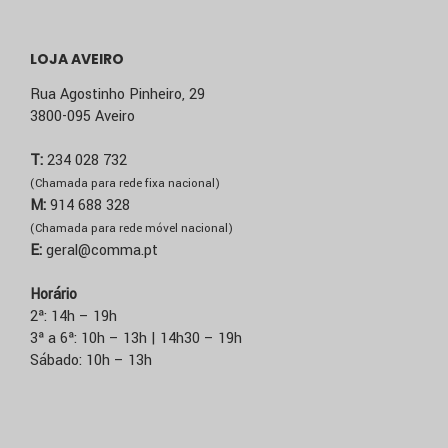
LOJA AVEIRO
Rua Agostinho Pinheiro, 29
3800-095 Aveiro
T:
234 028 732
(Chamada para rede fixa nacional)
M:
914 688 328
(Chamada para rede móvel nacional)
E:
geral@comma.pt
Horário
2ª: 14h – 19h
3ª a 6ª: 10h – 13h | 14h30 – 19h
Sábado: 10h – 13h