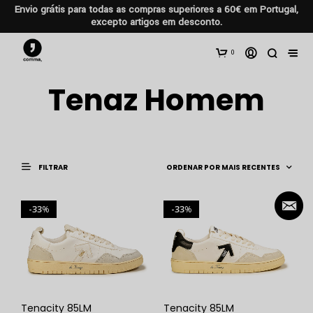
Envio grátis para todas as compras superiores a 60€ em Portugal,
excepto artigos em desconto.
0
Tenaz Homem
FILTRAR
33
33
%
%
Tenacity 85LM
Tenacity 85LM