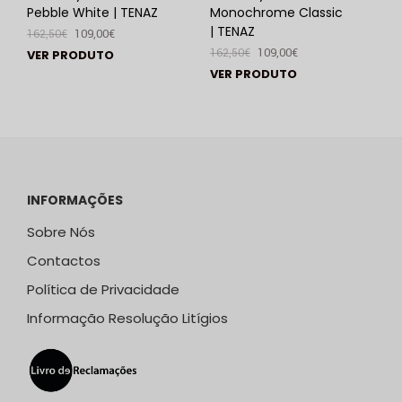
Pebble White | TENAZ
Monochrome Classic
| TENAZ
162,50
€
109,00
€
162,50
€
109,00
€
VER PRODUTO
VER PRODUTO
INFORMAÇÕES
Sobre Nós
Contactos
Política de Privacidade
Informação Resolução Litígios