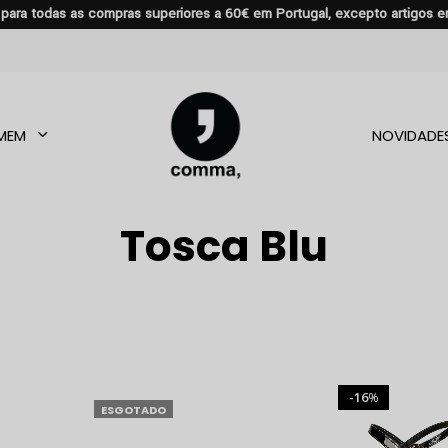
s para todas as compras superiores a 60€ em Portugal, excepto artigos 
MEM
NOVIDADE
Tosca Blu
16
%
ESGOTADO