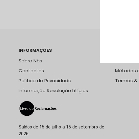
VER PRODUTO
INFORMAÇÕES
LOJA ONLI
Sobre Nós
Métodos e
Contactos
Métodos 
Política de Privacidade
Termos &
Informação Resolução Litígios
Saldos de 15 de julho a 15 de setembro de
2026