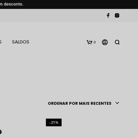
em desconto.
S
SALDOS
0
ORDENAR POR MAIS RECENTES
21
%