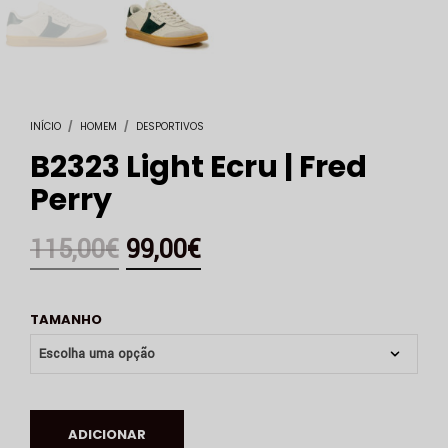
INÍCIO
/
HOMEM
/
DESPORTIVOS
B2323 Light Ecru | Fred
Perry
115,00
€
99,00
€
TAMANHO
ADICIONAR