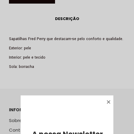
DESCRIÇÃO
Sapatilhas Fred Perry que destacam-se pelo conforto e qualidade.
Exterior: pele
Interior: pele e tecido
Sola: borracha
INFORMAÇÕES
Sobre Nós
Contactos