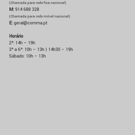
(Chamada para rede fixa nacional)
M:
914 688 328
(Chamada para rede móvel nacional)
E:
geral@comma.pt
Horário
2ª: 14h – 19h
3ª a 6ª: 10h – 13h | 14h30 – 19h
Sábado: 10h – 13h