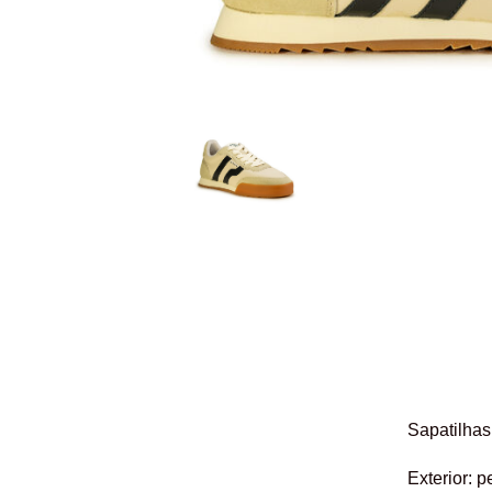
Sapatilhas
Exterior: p