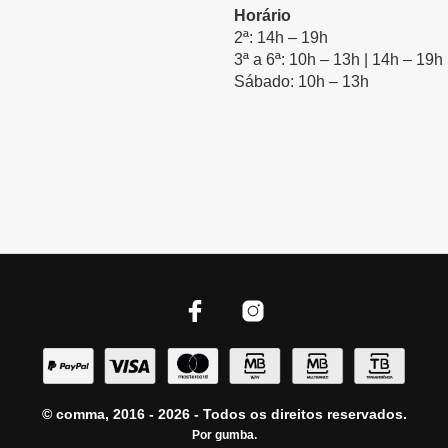
Horário
2ª: 14h – 19h
3ª a 6ª: 10h – 13h | 14h – 19h
Sábado: 10h – 13h
© comma, 2016 - 2026 - Todos os direitos reservados.
Por
gumba
.