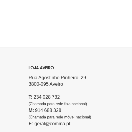
LOJA AVEIRO
Rua Agostinho Pinheiro, 29
3800-095 Aveiro
T:
234 028 732
(Chamada para rede fixa nacional)
M:
914 688 328
(Chamada para rede móvel nacional)
E:
geral@comma.pt