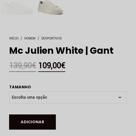
INÍCIO
/
HOMEM
/
DESPORTIVOS
Mc Julien White | Gant
139,90
€
109,00
€
TAMANHO
ADICIONAR