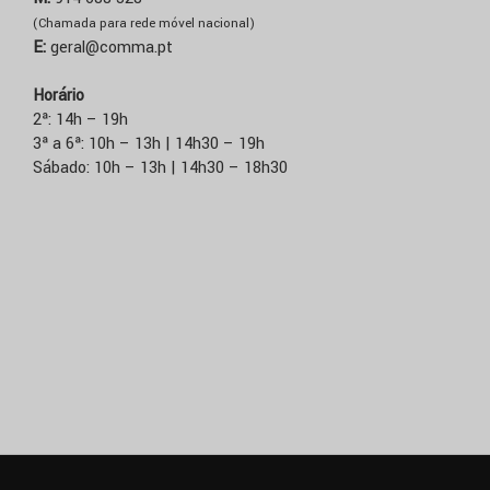
(Chamada para rede móvel nacional)
E:
geral@comma.pt
Horário
2ª: 14h – 19h
3ª a 6ª: 10h – 13h | 14h30 – 19h
Sábado: 10h – 13h | 14h30 – 18h30