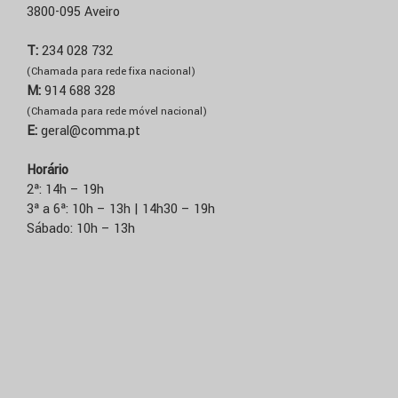
3800-095 Aveiro
T:
234 028 732
(Chamada para rede fixa nacional)
M:
914 688 328
(Chamada para rede móvel nacional)
E:
geral@comma.pt
Horário
2ª: 14h – 19h
3ª a 6ª: 10h – 13h | 14h30 – 19h
Sábado: 10h – 13h