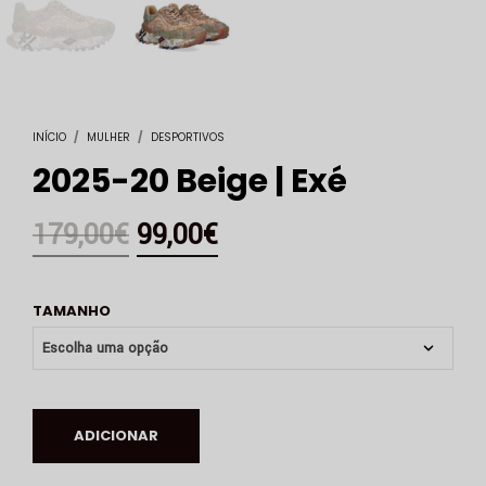
INÍCIO
/
MULHER
/
DESPORTIVOS
2025-20 Beige | Exé
179,00
€
99,00
€
TAMANHO
ADICIONAR