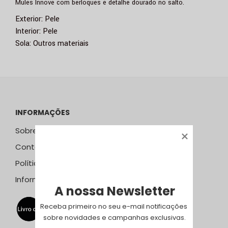
Mules Innove com berloques e detalhe dourado no salto.
Exterior: Pele
Interior: Pele
Sola: Outros materiais
INFORMAÇÕES
Sobre Nós
Contactos
Política de Privacidade
Informação Resolução Litígios
A nossa Newsletter
Receba primeiro no seu e-mail notificações 
sobre novidades e campanhas exclusivas.