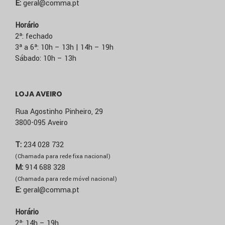
E:
geral@comma.pt
Horário
2ª: fechado
3ª a 6ª: 10h – 13h | 14h – 19h
Sábado: 10h – 13h
LOJA AVEIRO
Rua Agostinho Pinheiro, 29
3800-095 Aveiro
T:
234 028 732
(Chamada para rede fixa nacional)
M:
914 688 328
(Chamada para rede móvel nacional)
E:
geral@comma.pt
Horário
2ª: 14h – 19h