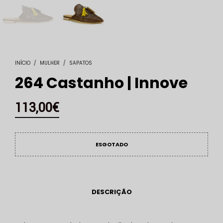
INÍCIO
/
MULHER
/
SAPATOS
264 Castanho | Innove
113,00
€
ESGOTADO
DESCRIÇÃO