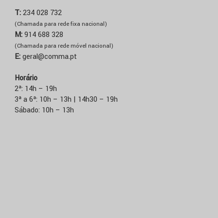
T:
234 028 732
(Chamada para rede fixa nacional)
M:
914 688 328
(Chamada para rede móvel nacional)
E:
geral@comma.pt
Horário
2ª: 14h – 19h
3ª a 6ª: 10h – 13h | 14h30 – 19h
Sábado: 10h – 13h