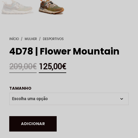
INÍCIO
/
MULHER
/
DESPORTIVOS
4D78 | Flower Mountain
209,00
€
125,00
€
TAMANHO
ADICIONAR