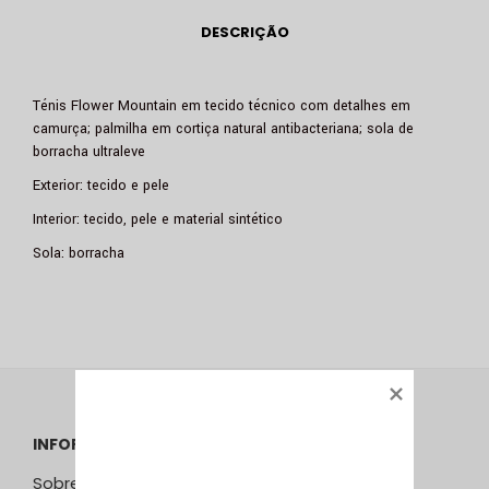
DESCRIÇÃO
Ténis Flower Mountain em tecido técnico com detalhes em
camurça; palmilha em cortiça natural antibacteriana; sola de
borracha ultraleve
Exterior: tecido e pele
Interior: tecido, pele e material sintético
Sola: borracha
INFORMAÇÕES
Sobre Nós