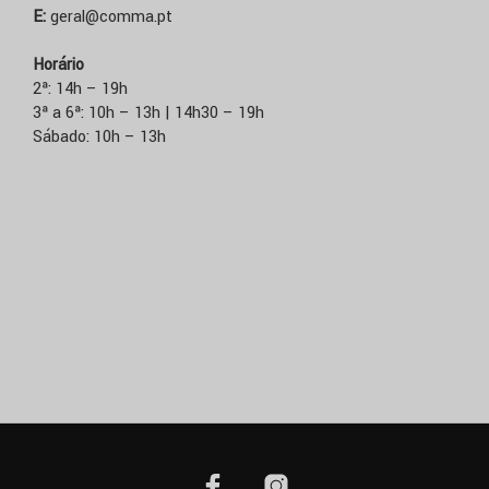
E:
geral@comma.pt
Horário
2ª: 14h – 19h
3ª a 6ª: 10h – 13h | 14h30 – 19h
Sábado: 10h – 13h