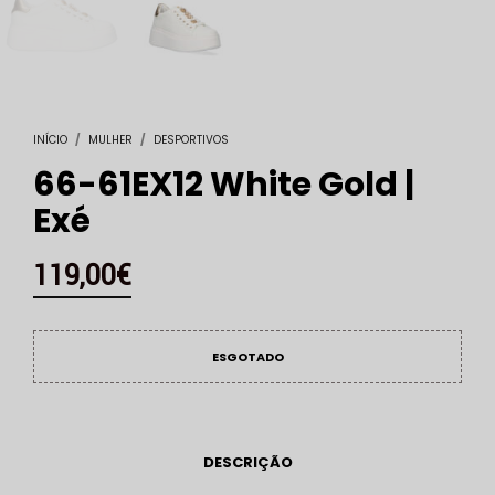
INÍCIO
/
MULHER
/
DESPORTIVOS
66-61EX12 White Gold |
Exé
119,00
€
ESGOTADO
DESCRIÇÃO