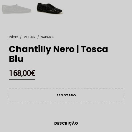
INÍCIO
/
MULHER
/
SAPATOS
Chantilly Nero | Tosca
Blu
168,00
€
ESGOTADO
DESCRIÇÃO