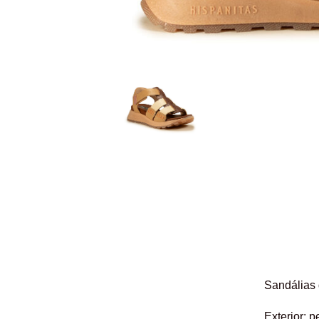
Sandálias 
Exterior: p