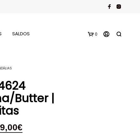
S
SALDOS
0
NDÁLIAS
4624
a/Butter |
itas
9,00
€