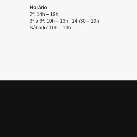
Horário
2ª: 14h – 19h
3ª a 6ª: 10h – 13h | 14h30 – 19h
Sábado: 10h – 13h