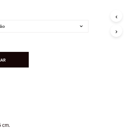
NAR
5 cm.