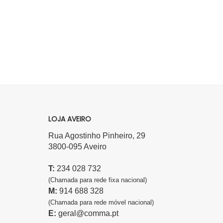
LOJA AVEIRO
Rua Agostinho Pinheiro, 29
3800-095 Aveiro
T:
234 028 732
(Chamada para rede fixa nacional)
M:
914 688 328
(Chamada para rede móvel nacional)
E:
geral@comma.pt