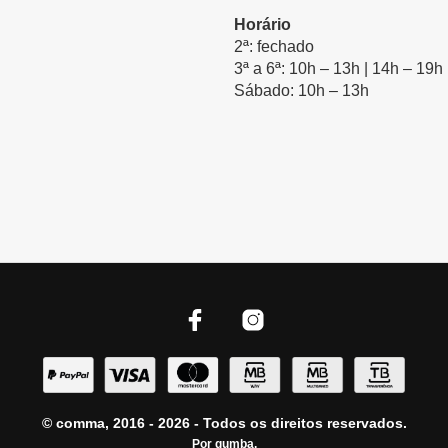
Horário
2ª: fechado
3ª a 6ª: 10h – 13h | 14h – 19h
Sábado: 10h – 13h
© comma, 2016 - 2026 - Todos os direitos reservados.
Por
gumba
.