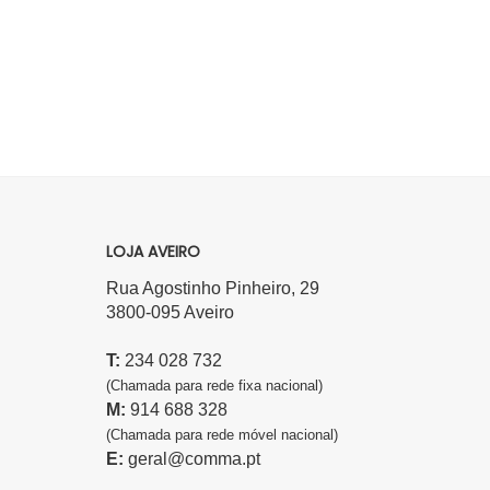
LOJA AVEIRO
Rua Agostinho Pinheiro, 29
3800-095 Aveiro
T:
234 028 732
(Chamada para rede fixa nacional)
M:
914 688 328
(Chamada para rede móvel nacional)
E:
geral@comma.pt