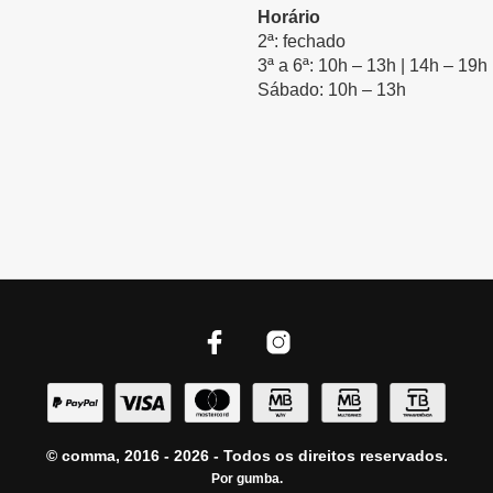
Horário
2ª: fechado
3ª a 6ª: 10h – 13h | 14h – 19h
Sábado: 10h – 13h
© comma, 2016 - 2026 - Todos os direitos reservados.
Por
gumba
.