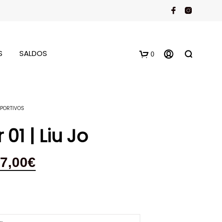
S
SALDOS
0
PORTIVOS
01 | Liu Jo
7,00
€