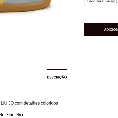
ADICIO
DESCRIÇÃO
 LIU JO com detalhes coloridos
ele e sintético