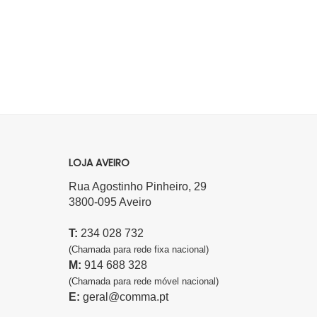
LOJA AVEIRO
Rua Agostinho Pinheiro, 29
3800-095 Aveiro
T:
234 028 732
(Chamada para rede fixa nacional)
M:
914 688 328
(Chamada para rede móvel nacional)
E:
geral@comma.pt