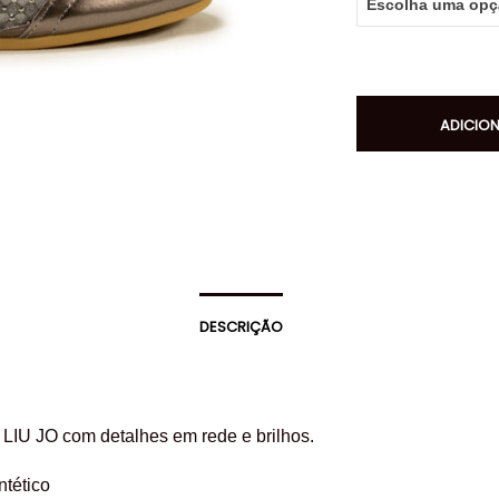
ADICIO
DESCRIÇÃO
 LIU JO com detalhes em rede e brilhos.
intético