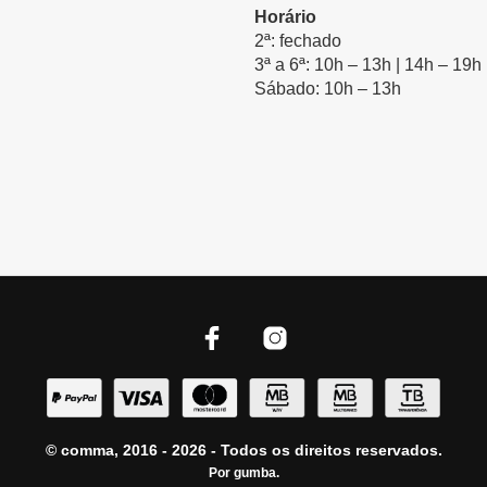
Horário
2ª: fechado
3ª a 6ª: 10h – 13h | 14h – 19h
Sábado: 10h – 13h
© comma, 2016 - 2026 - Todos os direitos reservados.
Por
gumba
.