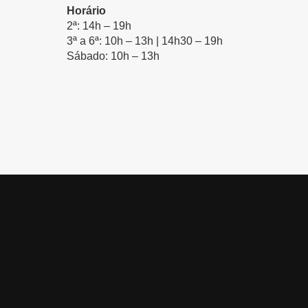
Horário
2ª: 14h – 19h
3ª a 6ª: 10h – 13h | 14h30 – 19h
Sábado: 10h – 13h