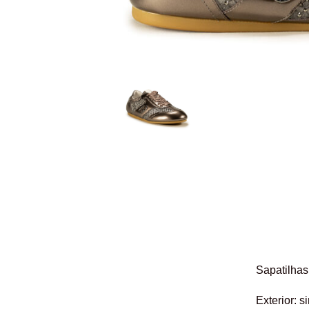
Sapatilhas
Exterior: s