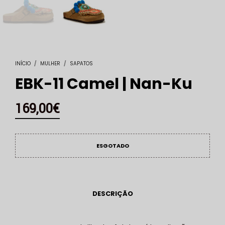
INÍCIO
/
MULHER
/
SAPATOS
EBK-11 Camel | Nan-Ku
169,00
€
ESGOTADO
DESCRIÇÃO