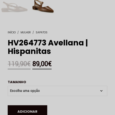
INÍCIO
/
MULHER
/
SAPATOS
HV264773 Avellana |
Hispanitas
119,90
€
89,00
€
TAMANHO
ADICIONAR