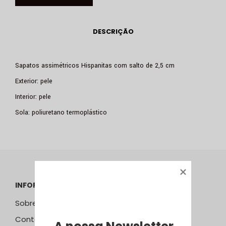
DESCRIÇÃO
Sapatos assimétricos Hispanitas com salto de 2,5 cm
Exterior: pele
Interior: pele
Sola: poliuretano termoplástico
INFORMAÇÕES
Sobre Nós
Contactos