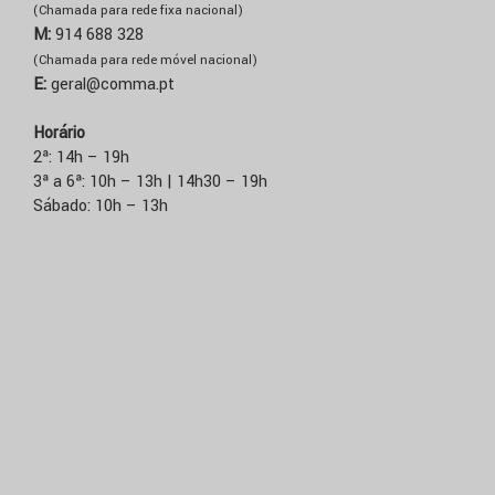
(Chamada para rede fixa nacional)
M:
914 688 328
(Chamada para rede móvel nacional)
E:
geral@comma.pt
Horário
2ª: 14h – 19h
3ª a 6ª: 10h – 13h | 14h30 – 19h
Sábado: 10h – 13h