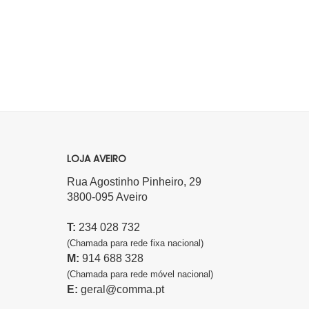
LOJA AVEIRO
Rua Agostinho Pinheiro, 29
3800-095 Aveiro
T:
234 028 732
(Chamada para rede fixa nacional)
M:
914 688 328
(Chamada para rede móvel nacional)
E:
geral@comma.pt