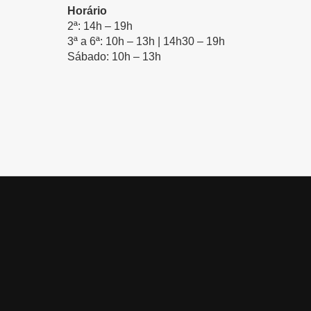
Horário
2ª: 14h – 19h
3ª a 6ª: 10h – 13h | 14h30 – 19h
Sábado: 10h – 13h