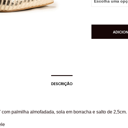
ADICIO
DESCRIÇÃO
com palmilha almofadada, sola em borracha e salto de 2,5cm.
ele