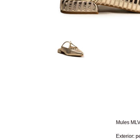
Mules MLV 
Exterior: p