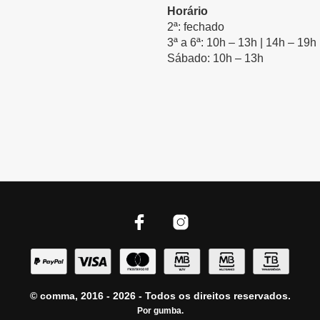
Horário
2ª: fechado
3ª a 6ª: 10h – 13h | 14h – 19h
Sábado: 10h – 13h
© comma, 2016 - 2026 - Todos os direitos reservados.
Por
gumba
.