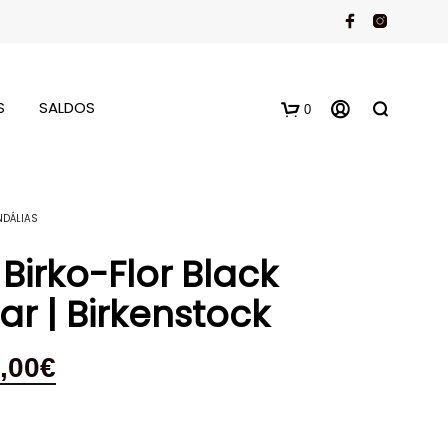
S
SALDOS
0
NDÁLIAS
Birko-Flor Black
ar | Birkenstock
,00
€