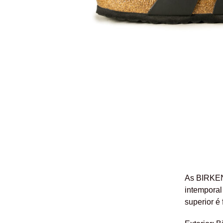
As BIRKEN
intemporal
superior é 