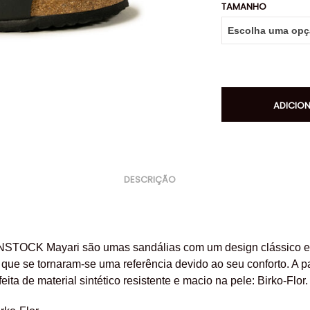
TAMANHO
ADICIO
DESCRIÇÃO
STOCK Mayari são umas sandálias com um design clássico e
 que se
tornaram-se uma referência devido ao seu conforto. A p
feita de material sintético resistente e macio na pele: Birko-Flor.