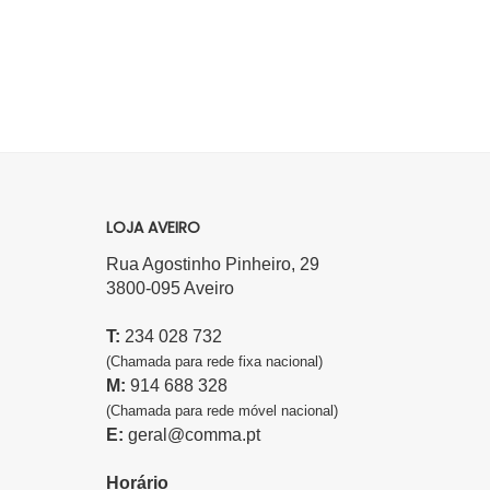
LOJA AVEIRO
Rua Agostinho Pinheiro, 29
3800-095 Aveiro
T:
234 028 732
(Chamada para rede fixa nacional)
M:
914 688 328
(Chamada para rede móvel nacional)
E:
geral@comma.pt
Horário