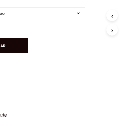
NAR
arte