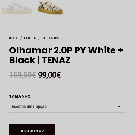
INÍCIO
/
MULHER
/
DESPORTIVOS
Olhamar 2.0P PY White +
Black | TENAZ
169,50
€
99,00
€
TAMANHO
ADICIONAR