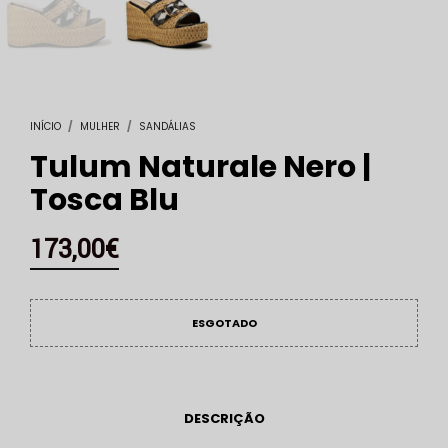
INÍCIO
/
MULHER
/
SANDÁLIAS
Tulum Naturale Nero |
Tosca Blu
173,00
€
ESGOTADO
DESCRIÇÃO