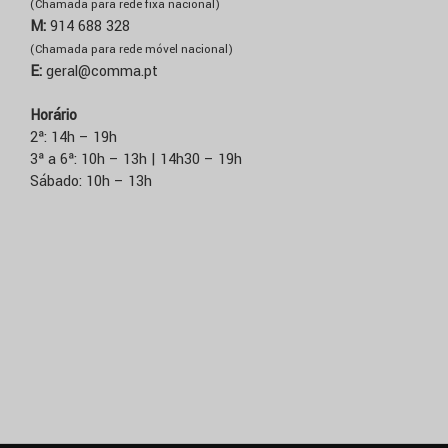
(Chamada para rede fixa nacional)
M:
914 688 328
(Chamada para rede móvel nacional)
E:
geral@comma.pt
Horário
2ª: 14h – 19h
3ª a 6ª: 10h – 13h | 14h30 – 19h
Sábado: 10h – 13h