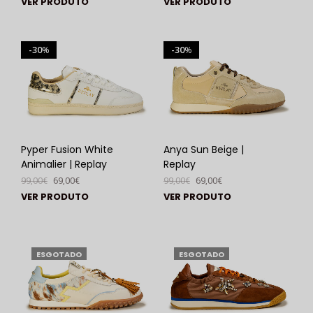
VER PRODUTO
VER PRODUTO
30
30
%
%
Pyper Fusion White
Anya Sun Beige |
Animalier | Replay
Replay
99,00
€
69,00
€
99,00
€
69,00
€
VER PRODUTO
VER PRODUTO
ESGOTADO
ESGOTADO