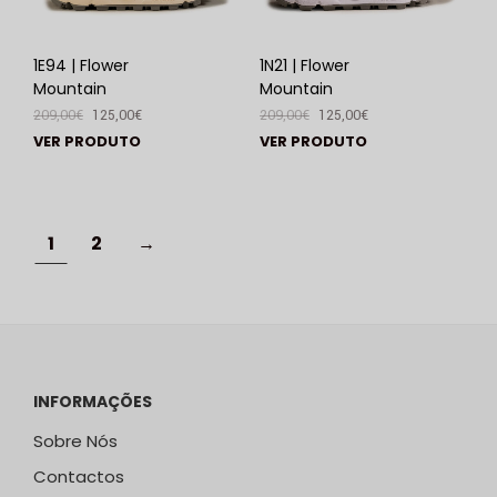
1E94 | Flower
1N21 | Flower
Mountain
Mountain
209,00
€
125,00
€
209,00
€
125,00
€
VER PRODUTO
VER PRODUTO
1
2
→
INFORMAÇÕES
Sobre Nós
Contactos