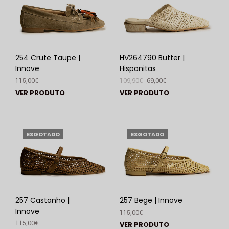
254 Crute Taupe |
HV264790 Butter |
Innove
Hispanitas
115,00
€
109,90
€
69,00
€
VER PRODUTO
VER PRODUTO
ESGOTADO
ESGOTADO
257 Castanho |
257 Bege | Innove
Innove
115,00
€
115,00
€
VER PRODUTO