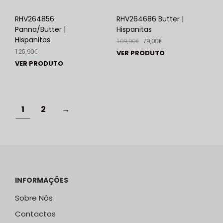
RHV264856
RHV264686 Butter |
Panna/Butter |
Hispanitas
Hispanitas
109,90
€
79,00
€
125,90
€
VER PRODUTO
VER PRODUTO
1
2
→
INFORMAÇÕES
Sobre Nós
Contactos