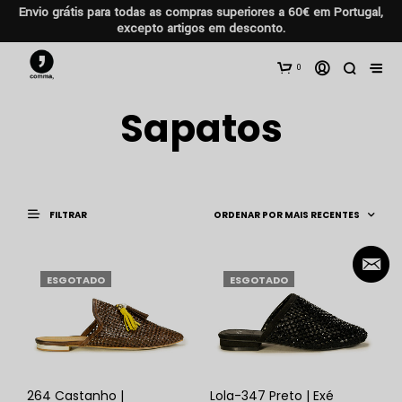
Envio grátis para todas as compras superiores a 60€ em Portugal,
excepto artigos em desconto.
0
Sapatos
FILTRAR
ESGOTADO
ESGOTADO
264 Castanho |
Lola-347 Preto | Exé