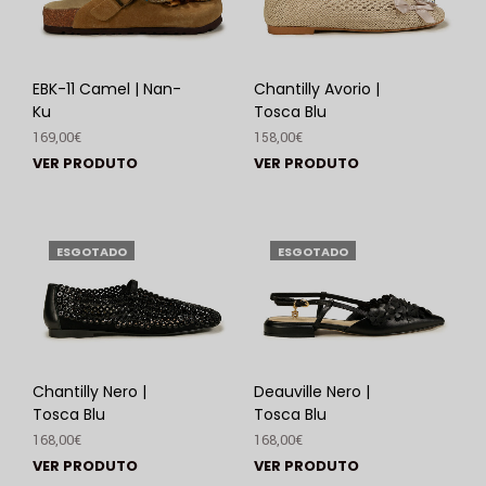
EBK-11 Camel | Nan-
Chantilly Avorio |
Ku
Tosca Blu
169,00
€
158,00
€
VER PRODUTO
VER PRODUTO
ESGOTADO
ESGOTADO
Chantilly Nero |
Deauville Nero |
Tosca Blu
Tosca Blu
168,00
€
168,00
€
VER PRODUTO
VER PRODUTO