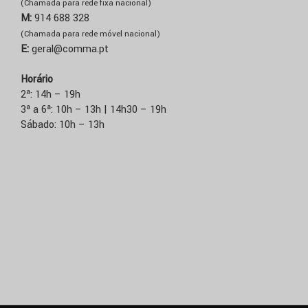
(Chamada para rede fixa nacional)
M:
914 688 328
(Chamada para rede móvel nacional)
E:
geral@comma.pt
Horário
2ª: 14h – 19h
3ª a 6ª: 10h – 13h | 14h30 – 19h
Sábado: 10h – 13h