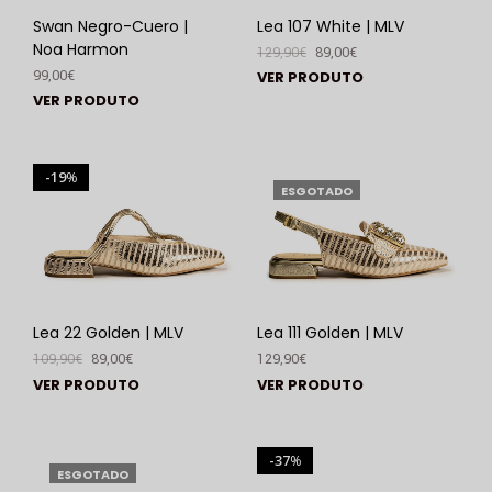
Swan Negro-Cuero |
Lea 107 White | MLV
Noa Harmon
129,90
€
89,00
€
99,00
€
VER PRODUTO
VER PRODUTO
19
%
ESGOTADO
Lea 22 Golden | MLV
Lea 111 Golden | MLV
109,90
€
89,00
€
129,90
€
VER PRODUTO
VER PRODUTO
37
%
ESGOTADO