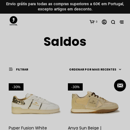
Envio grátis para todas as compras superiores a 60€ em Portugal,
excepto artigos em desconto.
0
Saldos
FILTRAR
30
30
%
%
Pyper Fusion White
Anya Sun Beige |