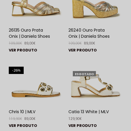
26135 Ouro Prata
26240 Ouro Prata
Onix | Daniela Shoes
Onix | Daniela Shoes
109,00
€
89,00
€
109,00
€
89,00
€
VER PRODUTO
VER PRODUTO
26
%
ESGOTADO
Chris 10 | MLV
Catia 13 White | MLV
119,90
€
89,00
€
129,90
€
VER PRODUTO
VER PRODUTO