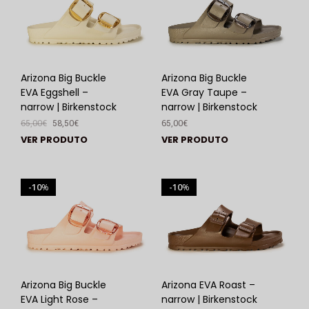
Arizona Big Buckle
Arizona Big Buckle
EVA Eggshell –
EVA Gray Taupe –
narrow | Birkenstock
narrow | Birkenstock
65,00
€
58,50
€
65,00
€
VER PRODUTO
VER PRODUTO
10
10
%
%
Arizona Big Buckle
Arizona EVA Roast –
EVA Light Rose –
narrow | Birkenstock