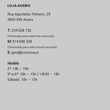
LOJA AVEIRO
Rua Agostinho Pinheiro, 29
3800-095 Aveiro
T:
234 028 732
(Chamada para rede fixa nacional)
M:
914 688 328
(Chamada para rede móvel nacional)
E:
geral@comma.pt
Horário
2ª: 14h – 19h
3ª a 6ª: 10h – 13h | 14h30 – 19h
Sábado: 10h – 13h