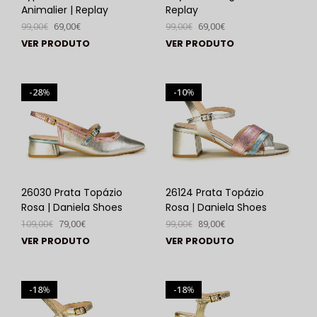
Animalier | Replay
Replay
99,00
€
69,00
€
99,00
€
69,00
€
VER PRODUTO
VER PRODUTO
28
10
%
%
26030 Prata Topázio
26124 Prata Topázio
Rosa | Daniela Shoes
Rosa | Daniela Shoes
109,00
€
79,00
€
99,00
€
89,00
€
VER PRODUTO
VER PRODUTO
18
18
%
%